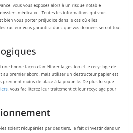
ance, vous vous exposez alors à un risque notable
e, dossiers médicaux… Toutes les informations qui vous
 bien vous porter préjudice dans le cas où elles
destructeur vous garantira donc que vos données seront tout
logiques
i une bonne façon d’améliorer la gestion et le recyclage de
 au premier abord, mais utiliser un destructeur papier est
s prennent moins de place à la poubelle. De plus lorsque
iers
, vous faciliterez leur traitement et leur recyclage pour
ctionnement
es soient récupérées par des tiers, le fait d’investir dans un