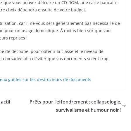
chez que vous pouvez détruire un CD-ROM, une carte bancaire,
tre choix dépendra ensuite de votre budget.
lisation, car il ne vous sera généralement pas nécessaire de
exe pour un usage domestique. À moins bien sûr que vous
eurs reprises !
ype de découpe, pour obtenir la classe et le niveau de
 ou torsadée afin d’éviter que vos documents soient trop
reux guides sur les destructeurs de documents
actif
Prêts pour l’effondrement : collapsologie,
survivalisme et humour noir !