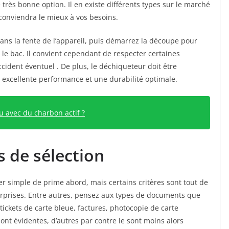
e très bonne option. Il en existe différents types sur le marché
 conviendra le mieux à vos besoins.
ans la fente de l’appareil, puis démarrez la découpe pour
le bac. Il convient cependant de respecter certaines
accident éventuel . De plus, le déchiqueteur doit être
 excellente performance et une durabilité optimale.
u avec du charbon actif ?
s de sélection
r simple de prime abord, mais certains critères sont tout de
rprises. Entre autres, pensez aux types de documents que
tickets de carte bleue, factures, photocopie de carte
ont évidentes, d’autres par contre le sont moins alors