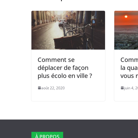
Comment se
Comme
déplacer de façon
la qua
plus écolo en ville ?
vous r
août 22, 2020
juin 4, 
À PROPOS