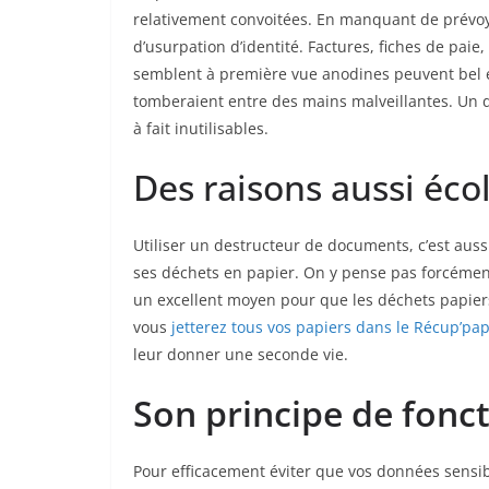
relativement convoitées. En manquant de prévoy
d’usurpation d’identité. Factures, fiches de pai
semblent à première vue anodines peuvent bel et
tomberaient entre des mains malveillantes. Un 
à fait inutilisables.
Des raisons aussi éco
Utiliser un destructeur de documents, c’est auss
ses déchets en papier. On y pense pas forcément
un excellent moyen pour que les déchets papier
vous
jetterez tous vos papiers dans le Récup’pap
leur donner une seconde vie.
Son principe de fon
Pour efficacement éviter que vos données sensibl