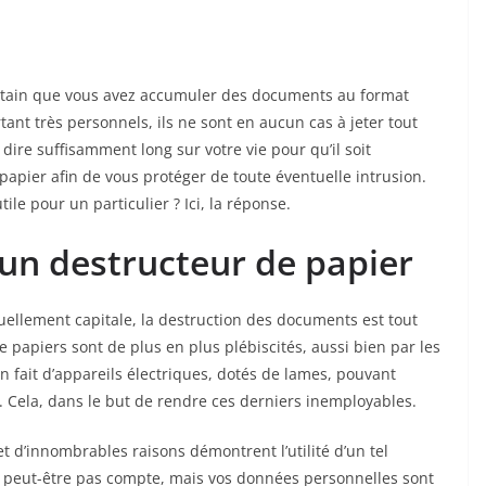
certain que vous avez accumuler des documents au format
ant très personnels, ils ne sont en aucun cas à jeter tout
dire suffisamment long sur votre vie pour qu’il soit
apier afin de vous protéger de toute éventuelle intrusion.
tile pour un particulier ? Ici, la réponse.
r un destructeur de papier
tuellement capitale, la destruction des documents est tout
e papiers sont de plus en plus plébiscités, aussi bien par les
 en fait d’appareils électriques, dotés de lames, pouvant
. Cela, dans le but de rendre ces derniers inemployables.
n et d’innombrables raisons démontrent l’utilité d’un tel
t peut-être pas compte, mais vos données personnelles sont