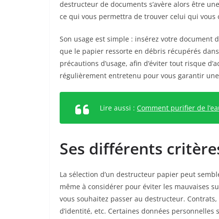
destructeur de documents
s’avère alors être un
ce qui vous permettra de trouver celui qui vous
Son usage est simple : insérez votre document d
que le papier ressorte en débris récupérés dans 
précautions d’usage, afin d’éviter tout risque d’
régulièrement entretenu pour vous garantir une
Lire aussi :
Comment purifier de l’ea
Ses différents critère
La sélection d’un destructeur papier peut semble
même à considérer pour éviter les mauvaises su
vous souhaitez passer au destructeur. Contrats, 
d’identité, etc. Certaines données personnelles s