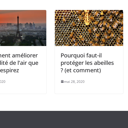
nt améliorer
Pourquoi faut-il
lité de l’air que
protéger les abeilles
espirez
? (et comment)
2020
mai 28, 2020